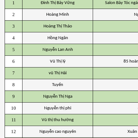
1
Đinh Thị Bảy Vững
Salon Bảy Tóc ngá
2
Hoàng Minh
Ng
3
Hoàng Thị Thảo
4
Hồng Ngân
5
Nguyễn Lan Anh
6
Vũ Thị lý
85 hoàn
7
vũ Thị Hải
8
Tuyển
9
Nguyễn Thị Nga
10
Nguyễn thị phi
11
Vũ thị thu hường
12
Nguyễn cao nguyên
Xuân 