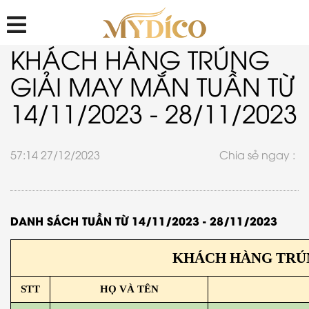
KHÁCH HÀNG TRÚNG
GIẢI MAY MẮN TUẦN TỪ
14/11/2023 - 28/11/2023
57:14 27/12/2023
Chia sẻ ngay :
DANH SÁCH TUẦN TỪ 14/11/2023 - 28/11/2023
KHÁCH HÀNG TRÚNG 
STT
HỌ VÀ TÊN