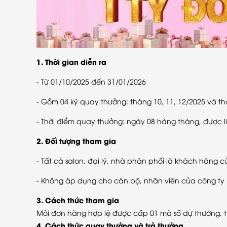
1. Thời gian diễn ra
- Từ 01/10/2025 đến 31/01/2026
- Gồm 04 kỳ quay thưởng: tháng 10, 11, 12/2025 và t
- Thời điểm quay thưởng: ngày 08 hàng tháng, được 
2. Đối tượng tham gia
- Tất cả salon, đại lý, nhà phân phối là khách hàng
- Không áp dụng cho cán bộ, nhân viên của công ty
3. Cách thức tham gia
Mỗi đơn hàng hợp lệ được cấp 01 mã số dự thưởng, 
4. Cách thức quay thưởng và trả thưởng