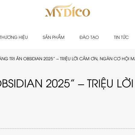
THƯƠNG HIỆU
SẢN PHẨM
ĐÀO TẠO
TIN TỨC
NG TRI ÂN OBSIDIAN 2025” – TRIỆU LỜI CẢM ƠN, NGÀN CƠ HỘI 
BSIDIAN 2025” – TRIỆU 