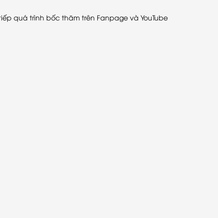
tiếp quá trình bốc thăm trên Fanpage và YouTube