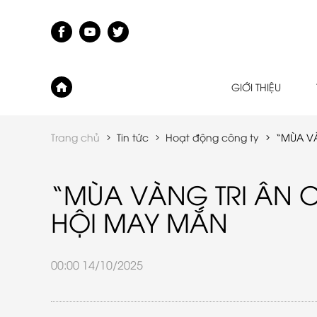
GIỚI THIỆU
Trang chủ
Tin tức
Hoạt động công ty
“MÙA VÀ
“MÙA VÀNG TRI ÂN O
HỘI MAY MẮN
00:00 14/10/2025