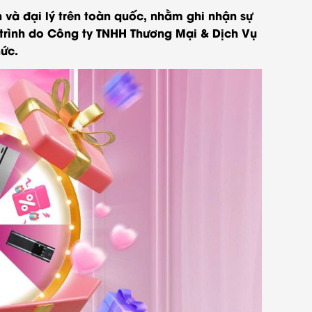
 và đại lý trên toàn quốc, nhằm ghi nhận sự
g trình do Công ty TNHH Thương Mại & Dịch Vụ
ức.