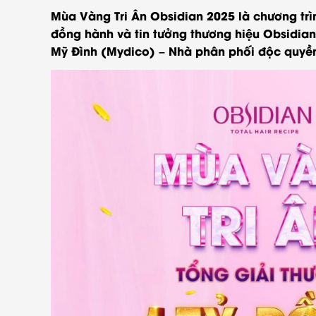
Mùa Vàng Tri Ân Obsidian 2025 là chương trìn
đồng hành và tin tưởng thương hiệu Obsidian 
Mỹ Đình (Mydico) – Nhà phân phối độc quyền 