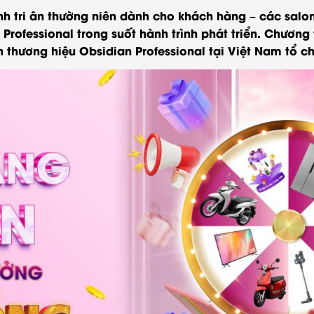
h tri ân thường niên dành cho khách hàng – các salon
Professional trong suốt hành trình phát triển. Chươn
thương hiệu Obsidian Professional tại Việt Nam tổ ch