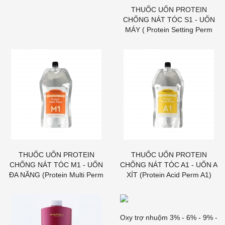
THUỐC UỐN PROTEIN
CHỐNG NÁT TÓC S1 - UỐN
MÁY ( Protein Setting Perm
S1)
THUỐC UỐN PROTEIN
THUỐC UỐN PROTEIN
CHỐNG NÁT TÓC M1 - UỐN
CHỐNG NÁT TÓC A1 - UỐN A
ĐA NĂNG (Protein Multi Perm
XÍT (Protein Acid Perm A1)
M1)
Oxy trợ nhuộm 3% - 6% - 9% -